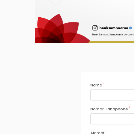
*
Nama
*
Nomor Handphone
*
Alamat