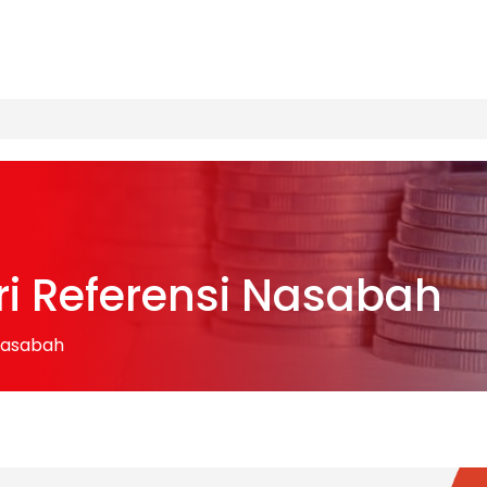
i Referensi Nasabah
Nasabah