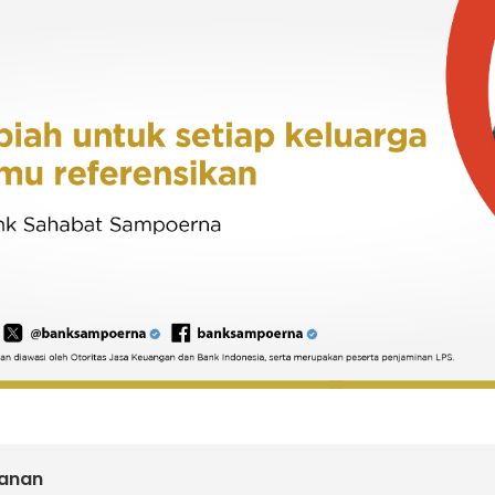
panan