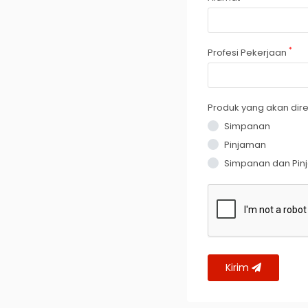
*
Profesi Pekerjaan
Produk yang akan dir
Simpanan
Pinjaman
Simpanan dan Pin
Kirim