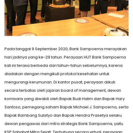
Pada tanggal 9 September 2020, Bank Sampoerna merayakan
hari jadinya yang ke-29 tahun. Perayaan HUT Bank Sampoerna
kali ini terasa berbeda dari tahun-tahun sebelumnya, karena
diadakan dengan mengikuti protokol kesehatan untuk
mengurangi kerumunan. Di kantor pusat, perayaan diikuti
secara terbatas oleh jajaran board of management, dewan
komisaris yang diwakili oleh Bapak Budi Halim dan Bapak Hary
Santoso, pemegang saham Bapak Michael J. Sampoerna, serta
Bapak Bambang Sulistyo dan Bapak Hendra Prasetya selaku
dewan pengawas dari mitra strategis Bank Sampoerna, yaitu
KSP Sahabat Mitra Sejati. Terhubung secara virtual, perayaan