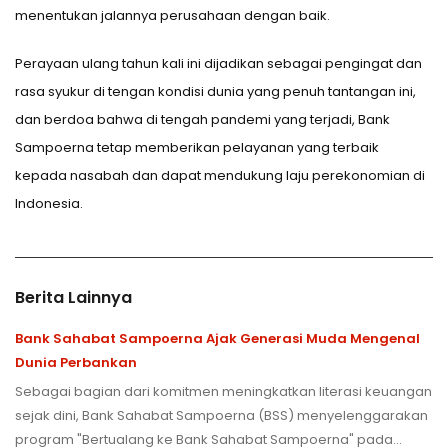
menentukan jalannya perusahaan dengan baik.
Perayaan ulang tahun kali ini dijadikan sebagai pengingat dan
rasa syukur di tengan kondisi dunia yang penuh tantangan ini,
dan berdoa bahwa di tengah pandemi yang terjadi, Bank
Sampoerna tetap memberikan pelayanan yang terbaik
kepada nasabah dan dapat mendukung laju perekonomian di
Indonesia.
Berita Lainnya
Bank Sahabat Sampoerna Ajak Generasi Muda Mengenal
Dunia Perbankan
Sebagai bagian dari komitmen meningkatkan literasi keuangan
sejak dini, Bank Sahabat Sampoerna (BSS) menyelenggarakan
program "Bertualang ke Bank Sahabat Sampoerna" pada