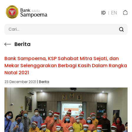
ID
EN
Berita
Bank Sampoerna, KSP Sahabat Mitra Sejati, dan
Mekar Selenggarakan Berbagi Kasih Dalam Rangka
Natal 2021
23 December 2021
| Berita