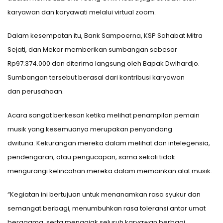
karyawan dan karyawati melalui virtual zoom.
Dalam kesempatan itu, Bank Sampoerna, KSP Sahabat Mitra
Sejati, dan Mekar memberikan sumbangan sebesar
Rp97.374.000 dan diterima langsung oleh Bapak Dwihardjo.
Sumbangan tersebut berasal dari kontribusi karyawan
dan perusahaan.
Acara sangat berkesan ketika melihat penampilan pemain
musik yang kesemuanya merupakan penyandang
dwituna. Kekurangan mereka dalam melihat dan intelegensia,
pendengaran, atau pengucapan, sama sekali tidak
mengurangi kelincahan mereka dalam memainkan alat musik.
“Kegiatan ini bertujuan untuk menanamkan rasa syukur dan
semangat berbagi, menumbuhkan rasa toleransi antar umat
beragama, serta mengajak seluruh karyawan berbagi