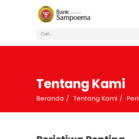
Tentang Kami
Beranda
Tentang Kami
Per