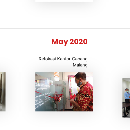
0
May 2020
r
Relokasi Kantor Cabang
g
Malang