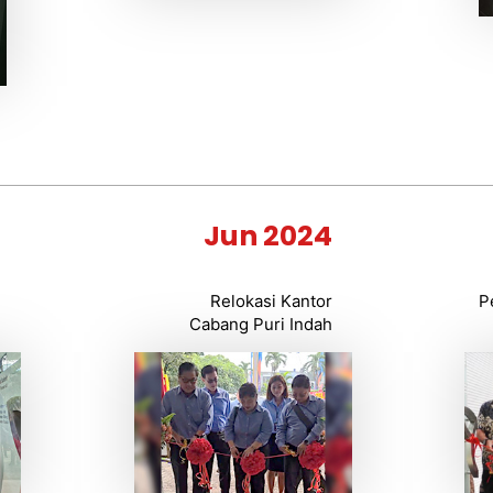
4
Jun 2024
g
Relokasi Kantor
P
g
Cabang Puri Indah