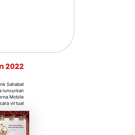
n 2022
nk Sahabat
 luncurkan
rna Mobile
cara virtual