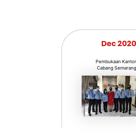
Dec 202
Pembukaan Kanto
Cabang Semaran