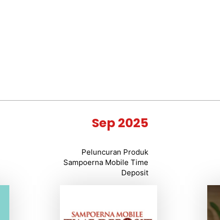
5
Sep 2025
S
Peluncuran Produk
d
Sampoerna Mobile Time
)
Deposit