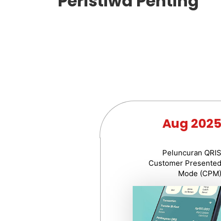
Peristiwa Penting
Aug 202
Peluncuran QRI
Customer Presente
Mode (CPM