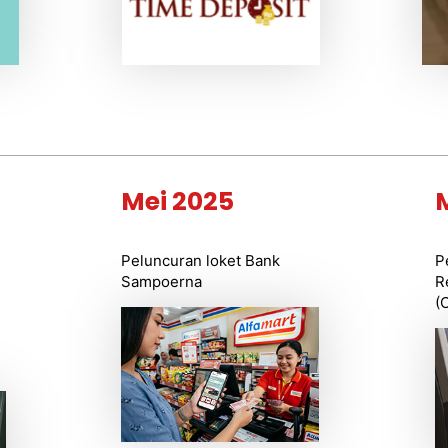
Mei 2025
Peluncuran loket Bank
P
Sampoerna
R
(