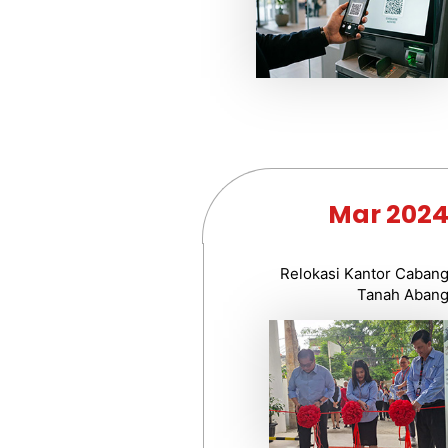
Mar 202
Relokasi Kantor Caban
Tanah Aban