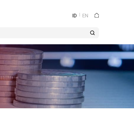
ID
EN