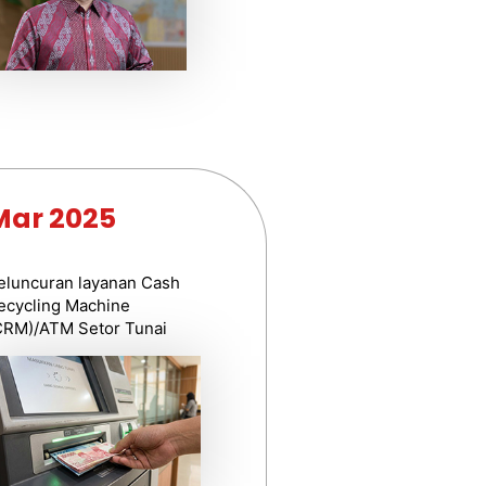
Mar 2025
eluncuran layanan Cash
ecycling Machine
CRM)/ATM Setor Tunai